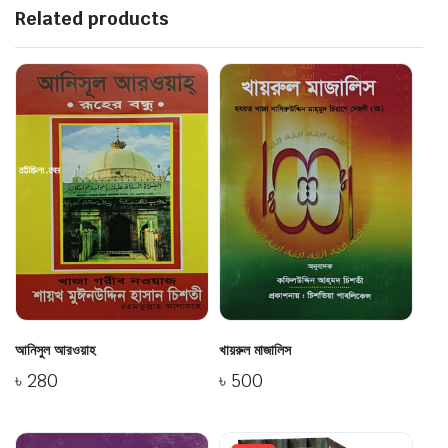
Related products
আনিসুল আরওয়াহ
খায়রুল মাজালিস
৳
280
৳
500