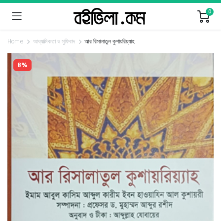
0
Home
আধ্যাত্মিকতা ও সুফিবাদ
আর রিসালাতুল কুশায়রিয়্যাহ
8%