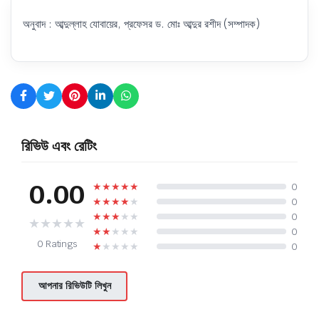
অনুবাদ : আব্দুল্লাহ যোবায়ের, প্রফেসর ড. মোঃ আব্দুর রশীদ (সম্পাদক)
রিভিউ এবং রেটিং
0.00
★
★
★
★
★
0
★
★
★
★
★
0
★
★
★
★
★
0
★
★
★
★
★
★
★
★
★
★
0
0 Ratings
★
★
★
★
★
0
আপনার রিভিউটি লিখুন