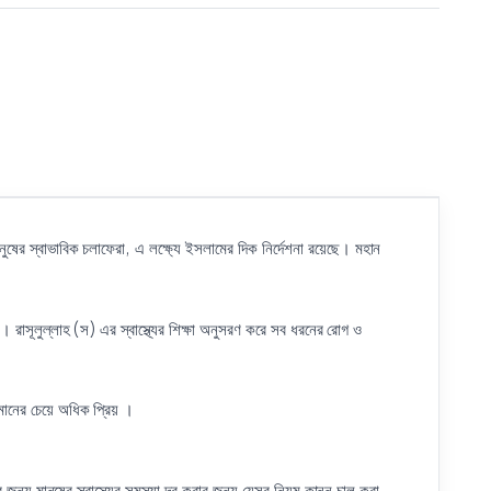
নুষের স্বাভাবিক চলাফেরা, এ লক্ষ্যে ইসলামের দিক নির্দেশনা রয়েছে। মহান
রাসূলুল্লাহ (স) এর স্বাস্থ্যের শিক্ষা অনুসরণ করে সব ধরনের রোগ ও
মানের চেয়ে অধিক প্রিয় ।
 জন্য মানুষের স্বাস্থ্যের সমস্যা দূর করার জন্য যেসব নিয়ম কানুন চালু করা