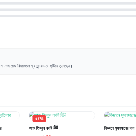
নাজায়েজ বিষয়গুলো খুব সুন্দরভাবে ফুটিয়ে তুলেছেন।
47%
ার
আত তিব্বুন নববি ﷺ
বিজ্ঞানে মুসলমানের দান