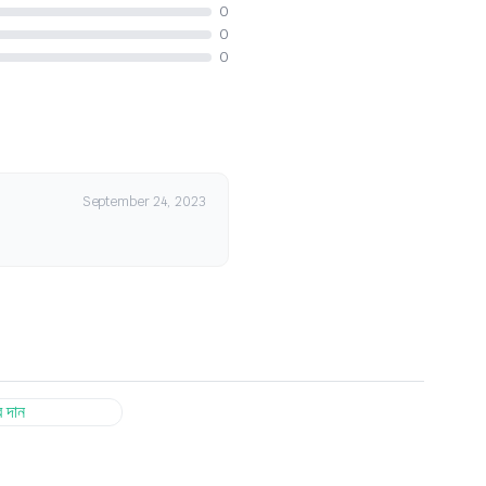
0
0
0
September 24, 2023