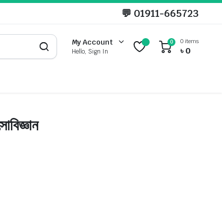
💬
01911-665723
0 items
My Account
0
৳
0
Hello, Sign In
িৎসাবিজ্ঞান