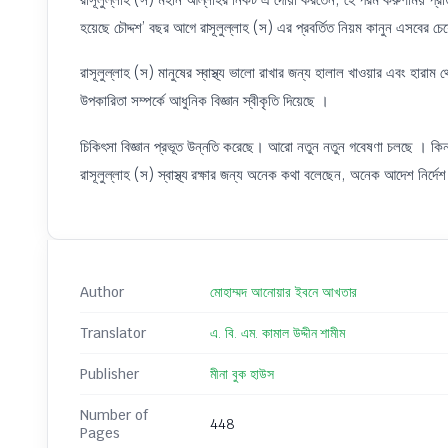
হয়েছে চৌদ্দশ’ বছর আগে রাসূলুল্লাহ (স) এর প্রবর্তিত নিয়ম কানুন এসবের চে
রাসূলুল্লাহ (স) মানুষের স্বাস্থ্য ভালো রাখার জন্য হালাল খাওয়ার এবং হারা
উপকারিতা সম্পর্কে আধুনিক বিজ্ঞান স্বীকৃতি দিয়েছে ।
চিকিৎসা বিজ্ঞান প্রভূত উন্নতি করেছে। আরো নতুন নতুন গবেষণা চলছে । কিন্তু
রাসূলুল্লাহ (স) স্বাস্থ্য রক্ষার জন্য অনেক কথা বলেছেন, অনেক আদেশ নির্দে
Author
মোহাম্মদ আনোয়ার ইবনে আখতার
Translator
এ. বি. এম. কামাল উদ্দীন শামীম
Publisher
মীনা বুক হাউস
Number of
448
Pages