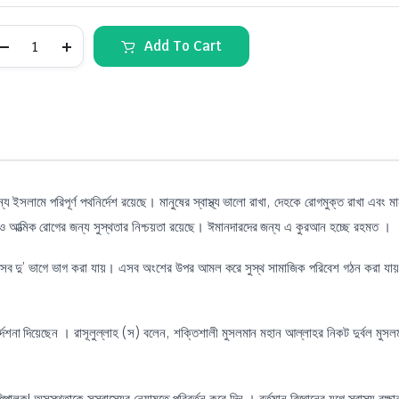
Add To Cart
ইসলামে পরিপূর্ণ পথনির্দেশ রয়েছে। মানুষের স্বাস্থ্য ভালো রাখা, দেহকে রোগমুক্ত রাখা এবং মা
আত্মিক রোগের জন্য সুস্থতার নিশ্চয়তা রয়েছে। ঈমানদারদের জন্য এ কুরআন হচ্ছে রহমত ।
 সেসব দু’ ভাগে ভাগ করা যায়। এসব অংশের উপর আমল করে সুস্থ সামাজিক পরিবেশ গঠন করা যায়। 
নির্দেশনা দিয়েছেন । রাসূলুল্লাহ (স) বলেন, শক্তিশালী মুসলমান মহান আল্লাহর নিকট দুর্বল মুসল
 অসুস্থতাকে সুস্বাস্থ্যের নেয়ামতে পরিবর্তন করে দিন । বর্তমান বিজ্ঞানের যুগে স্বাস্থ্য রক্ষার