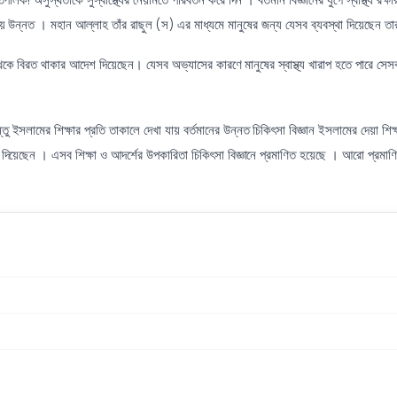
য়ে উন্নত । মহান আল্লাহ তাঁর রাছুল (স) এর মাধ্যমে মানুষের জন্য যেসব ব্যবস্থা দিয়েছেন তার
ম থেকে বিরত থাকার আদেশ দিয়েছেন। যেসব অভ্যাসের কারণে মানুষের স্বাস্থ্য খারাপ হতে পারে স
 ইসলামের শিক্ষার প্রতি তাকালে দেখা যায় বর্তমানের উন্নত চিকিৎসা বিজ্ঞান ইসলামের দেয়া শ
শ দিয়েছেন । এসব শিক্ষা ও আদর্শের উপকারিতা চিকিৎসা বিজ্ঞানে প্রমাণিত হয়েছে । আরো প্রমা