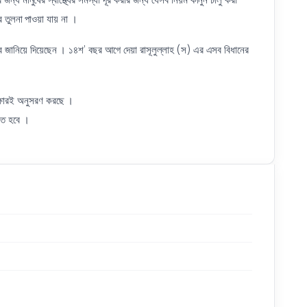
 তুলনা পাওয়া যায় না ।
েসব জানিয়ে দিয়েছেন । ১৪শ’ বছর আগে দেয়া রাসূলুল্লাহ (স) এর এসব বিধানের
িক্ষারই অনুসরণ করছে ।
ণিত হবে ।