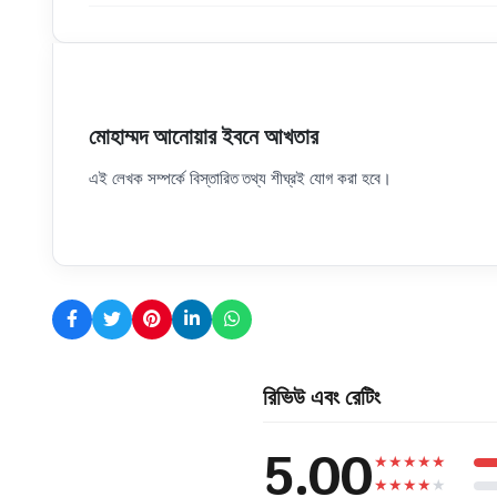
মোহাম্মদ আনোয়ার ইবনে আখতার
এই লেখক সম্পর্কে বিস্তারিত তথ্য শীঘ্রই যোগ করা হবে।
রিভিউ এবং রেটিং
5.00
★
★
★
★
★
★
★
★
★
★